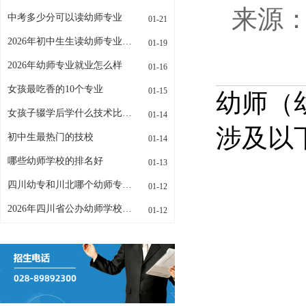
来源：w
中考多少分可以读幼师专业
01-21
2026年初中生生读幼师专业招生条件是什么
01-19
2026年幼师专业就业怎么样
01-16
女孩最吃香的10个专业
01-15
幼师（
女孩子辍学后学什么技术比较好
01-14
涉及以
初中生最热门的技校
01-14
哪些幼师学校的排名好
01-13
四川幼专和川北哪个幼师专业更好
01-12
2026年四川省公办幼师学校有哪些
01-12