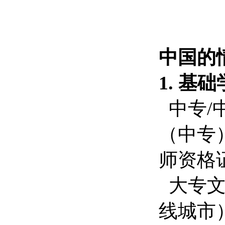
中国的
1. 基
中专/
（中专
师资格
大专文
线城市