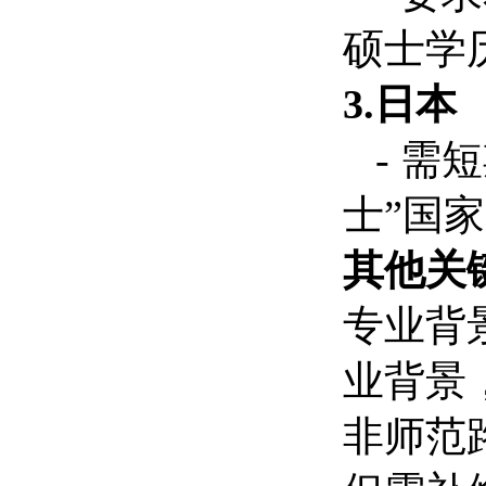
硕士学
3.日本
- 需
士”国
其他关
专业背
业背景
非师范