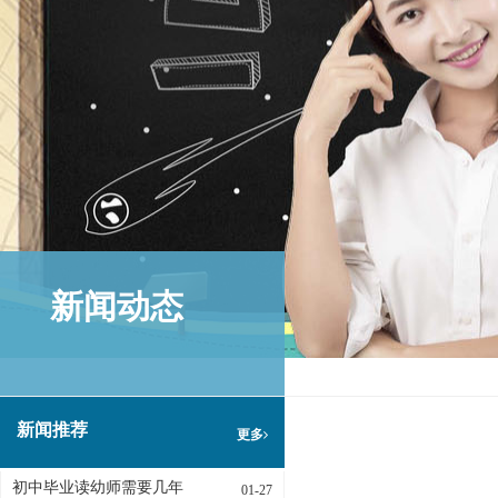
新闻动态
新闻推荐
更多
初中毕业读幼师需要几年
01-27